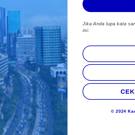
Jika Anda lupa kata sa
ini:
CEK
© 2024 Ka