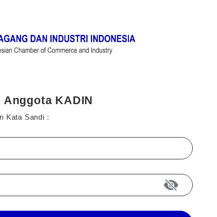
i Anggota KADIN
n Kata Sandi :